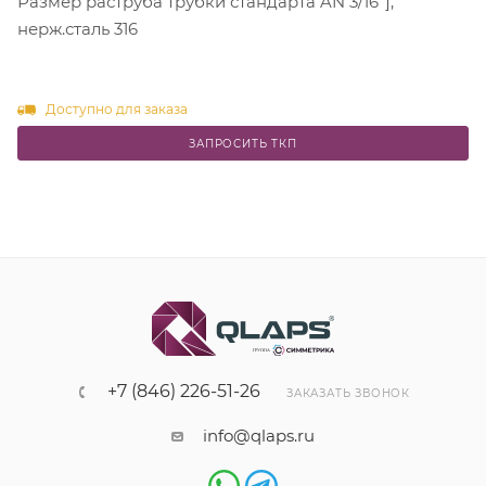
Размер раструба трубки стандарта AN 3/16"],
нерж.сталь 316
Доступно для заказа
ЗАПРОСИТЬ ТКП
+7 (846) 226-51-26
ЗАКАЗАТЬ ЗВОНОК
info@qlaps.ru