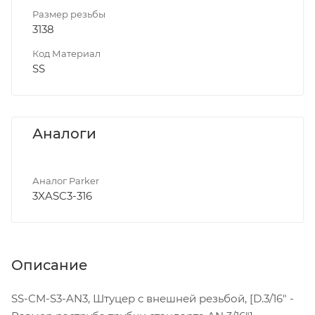
Размер резьбы
3138
Код Материал
SS
Аналоги
Аналог Parker
3XASC3-316
Описание
SS-CM-S3-AN3, Штуцер с внешней резьбой, [D.3/16" -