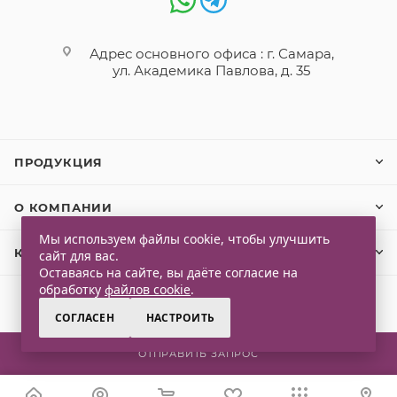
Адрес основного офиса : г. Самара,
ул. Академика Павлова, д. 35
ПРОДУКЦИЯ
О КОМПАНИИ
Мы используем файлы cookie, чтобы улучшить
КЛИЕНТАМ
сайт для вас.
Оставаясь на сайте, вы даёте согласие на
обработку
файлов cookie
.
СОГЛАСЕН
НАСТРОИТЬ
2026 © Qlaps. Все права защищены
ОТПРАВИТЬ ЗАПРОС