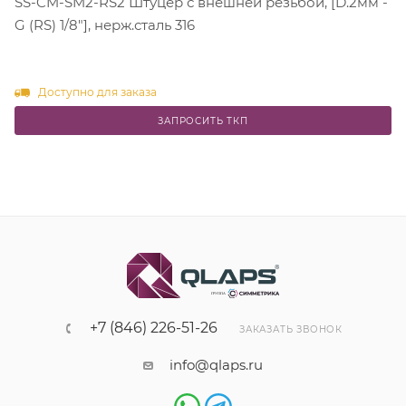
SS-CM-SM2-RS2 Штуцер с внешней резьбой, [D.2мм -
G (RS) 1/8"], нерж.сталь 316
Доступно для заказа
ЗАПРОСИТЬ ТКП
+7 (846) 226-51-26
ЗАКАЗАТЬ ЗВОНОК
info@qlaps.ru