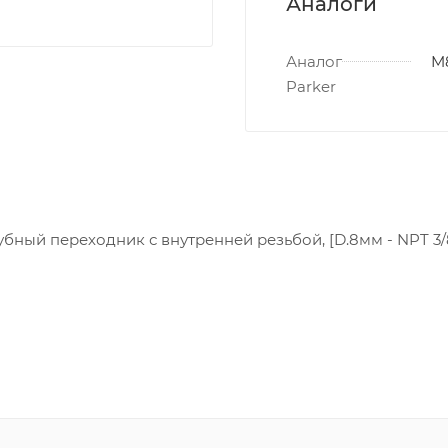
Аналоги
Аналог
M
Parker
бный переходник с внутренней резьбой, [D.8мм - NPT 3/8"