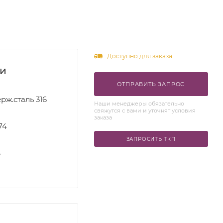
Доступно для заказа
ки
ОТПРАВИТЬ ЗАПРОС
рж.сталь 316
Наши менеджеры обязательно
свяжутся с вами и уточнят условия
заказа
74
ЗАПРОСИТЬ ТКП
S