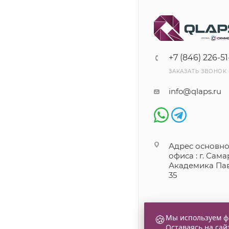
+7 (846) 226-51
ЗАКАЗАТЬ ЗВОНОК
info@qlaps.ru
Адрес основно
офиса : г. Самар
Академика Пав
35
🍪
Мы используем фа
Оставаясь на сай