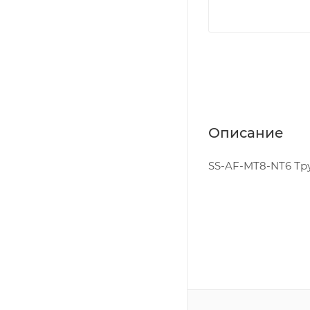
Описание
SS-AF-MT8-NT6 Тру