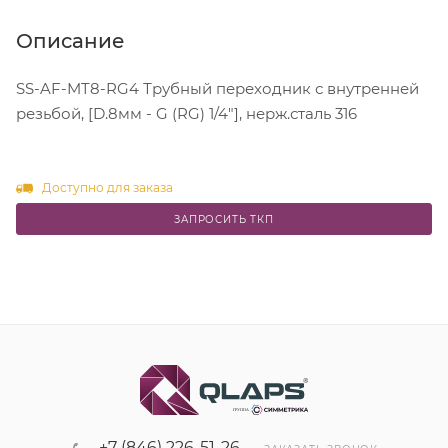
Описание
SS-AF-MT8-RG4 Трубный переходник с внутренней
резьбой, [D.8мм - G (RG) 1/4"], нерж.сталь 316
Доступно для заказа
ЗАПРОСИТЬ ТКП
+7 (846) 226-51-26