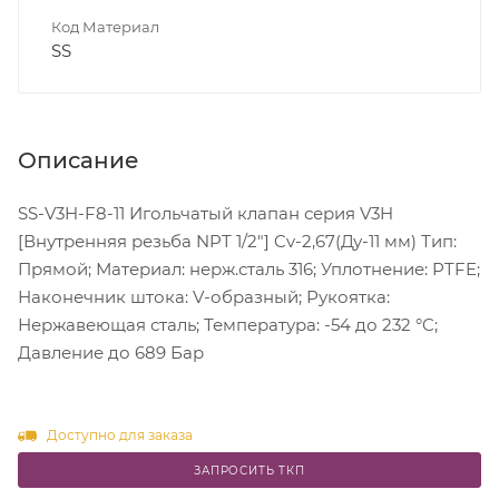
Код Материал
SS
Описание
SS-V3H-F8-11 Игольчатый клапан серия V3H
[Внутренняя резьба NPT 1/2"] Cv-2,67(Ду-11 мм) Тип:
Прямой; Материал: нерж.сталь 316; Уплотнение: PTFE;
Наконечник штока: V-образный; Рукоятка:
Нержавеющая сталь; Температура: -54 до 232 °C;
Давление до 689 Бар
Доступно для заказа
ЗАПРОСИТЬ ТКП