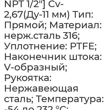
NPT 1/2"] Cv-
2,67(Ду-11 мм) Тип:
Прямой; Материал:
нерж.сталь 316;
Уплотнение: PTFE;
Наконечник штока:
V-образный;
Рукоятка:
Нержавеющая
сталь; Температура:
-54 до 232 °C;