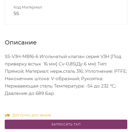
Код Материал
SS
Описание
SS-V3H-MB16-6 Игольчатый клапан серия V3H [Под
приварку встык 16 мм] Cv-0,85(Ду-6 мм) Тип:
Прямой; Материал: нерж.сталь 316; Уплотнение: PTFE;
Наконечник штока: V-образный; Рукоятка:
Нержавеющая сталь; Температура: -54 до 232 °C;
Давление до 689 Бар
Доступно для заказа
ЗАПРОСИТЬ ТКП