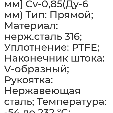
мм] Cv-0,85(Ду-6
мм) Тип: Прямой;
Материал:
нерж.сталь 316;
Уплотнение: PTFE;
Наконечник штока:
V-образный;
Рукоятка:
Нержавеющая
сталь; Температура:
-54 до 232 °C;