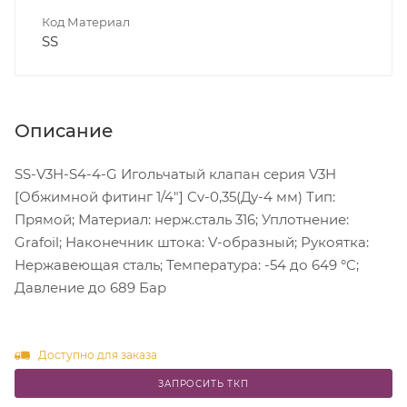
Код Материал
SS
Описание
SS-V3H-S4-4-G Игольчатый клапан серия V3H
[Обжимной фитинг 1/4"] Cv-0,35(Ду-4 мм) Тип:
Прямой; Материал: нерж.сталь 316; Уплотнение:
Grafoil; Наконечник штока: V-образный; Рукоятка:
Нержавеющая сталь; Температура: -54 до 649 °C;
Давление до 689 Бар
Доступно для заказа
ЗАПРОСИТЬ ТКП