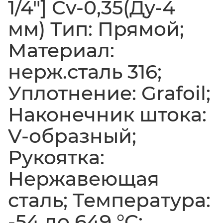
1/4"] Cv-0,35(Ду-4
мм) Тип: Прямой;
Материал:
нерж.сталь 316;
Уплотнение: Grafoil;
Наконечник штока:
V-образный;
Рукоятка:
Нержавеющая
сталь; Температура:
-54 до 649 °C;