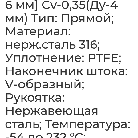
6 мм] Cv-0,35(Ду-4
мм) Тип: Прямой;
Материал:
нерж.сталь 316;
Уплотнение: PTFE;
Наконечник штока:
V-образный;
Рукоятка:
Нержавеющая
сталь; Температура:
-54 до 232 °C;