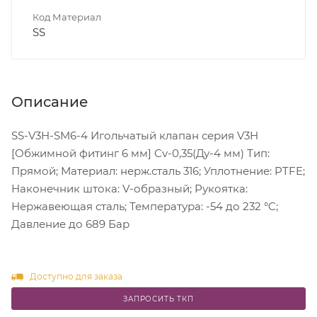
Код Материал
SS
Описание
SS-V3H-SM6-4 Игольчатый клапан серия V3H
[Обжимной фитинг 6 мм] Cv-0,35(Ду-4 мм) Тип:
Прямой; Материал: нерж.сталь 316; Уплотнение: PTFE;
Наконечник штока: V-образный; Рукоятка:
Нержавеющая сталь; Температура: -54 до 232 °C;
Давление до 689 Бар
Доступно для заказа
ЗАПРОСИТЬ ТКП