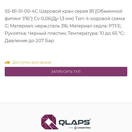
SS-B1-S1-00-4C Шаровой кран серия B1 [Обжимной
фитинг 1/16"] Cv-0,06(Ду-1,3 мм) Тип: 4-ходовой схема
C; Материал: нерж.сталь 316; Материал седла: PTFE;
Рукоятка: Черный пластик; Температура: 10 до 65 °C;
Давление до 207 Бар
Доступно для заказа
ЗАПРОСИТЬ ТКП