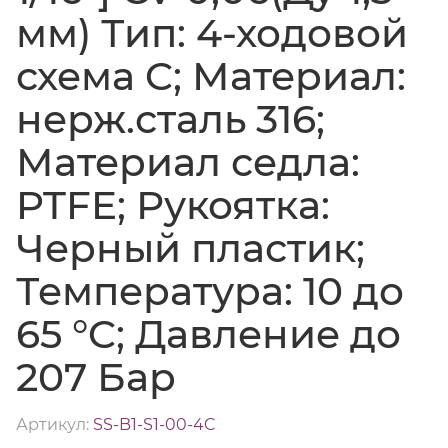
мм) Тип: 4-ходовой
схема C; Материал:
нерж.сталь 316;
Материал седла:
PTFE; Рукоятка:
Черный пластик;
Температура: 10 до
65 °C; Давление до
207 Бар
Артикул:
SS-B1-S1-00-4C