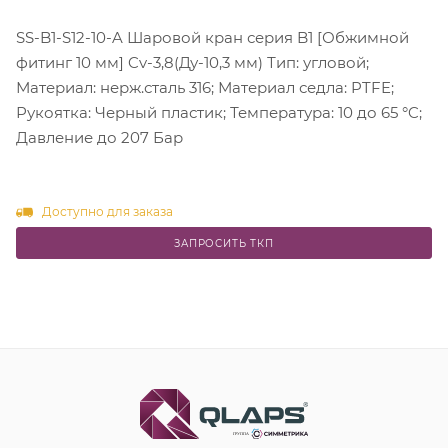
SS-B1-S12-10-A Шаровой кран серия B1 [Обжимной
фитинг 10 мм] Cv-3,8(Ду-10,3 мм) Тип: угловой;
Материал: нерж.сталь 316; Материал седла: PTFE;
Рукоятка: Черный пластик; Температура: 10 до 65 °C;
Давление до 207 Бар
Доступно для заказа
ЗАПРОСИТЬ ТКП