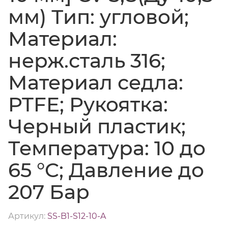
мм) Тип: угловой;
Материал:
нерж.сталь 316;
Материал седла:
PTFE; Рукоятка:
Черный пластик;
Температура: 10 до
65 °C; Давление до
207 Бар
Артикул:
SS-B1-S12-10-A