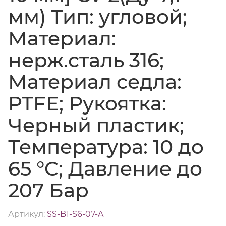
мм) Тип: угловой;
Материал:
нерж.сталь 316;
Материал седла:
PTFE; Рукоятка:
Черный пластик;
Температура: 10 до
65 °C; Давление до
207 Бар
Артикул:
SS-B1-S6-07-A