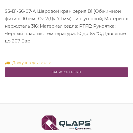
SS-B1-S6-07-A Шаровой кран серия B1 [Обжимной
фитинг 10 мм] Cv-2(Ду-7,1 мм) Тип: угловой; Материал:
нерж.сталь 316; Материал седла: PTFE; Рукоятка:
Черный пластик; Температура: 10 до 65 °C; Давление
до 207 Бар
Доступно для заказа
ЗАПРОСИТЬ ТКП