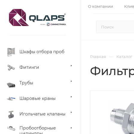
О компании
Кли
Шкафы отбора проб
—
Главная
Каталог
Фильтр
Фитинги
Трубы
Шаровые краны
Игольчатые клапаны
Пробоотборные
цилиндры