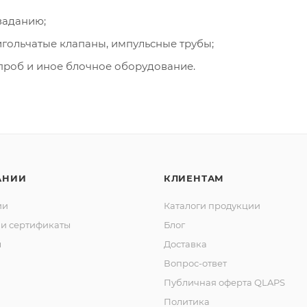
заданию;
гольчатые клапаны, импульсные трубы;
проб и иное блочное оборудование.
АНИИ
КЛИЕНТАМ
ии
Каталоги продукции
и сертификаты
Блог
ы
Доставка
Вопрос-ответ
Публичная оферта QLAPS
Политика