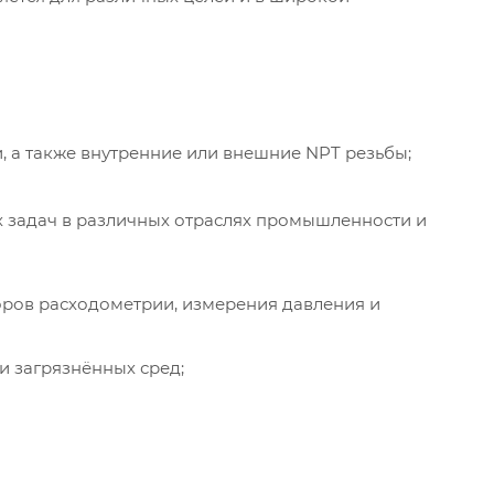
а также внутренние или внешние NPT резьбы;
 задач в различных отраслях промышленности и
оров расходометрии, измерения давления и
 загрязнённых сред;