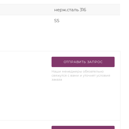
нерж.сталь 316
SS
ОТПРАВИТЬ ЗАПРОС
Наши менеджеры обязательно
свяжутся с вами и уточнят условия
заказа