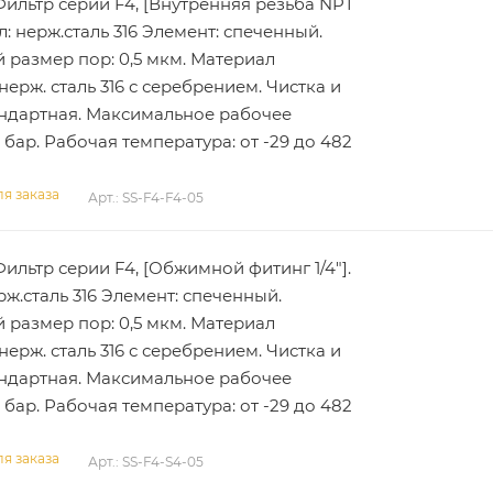
 Фильтр серии F4, [Внутренняя резьба NPT
ал: нерж.сталь 316 Элемент: спеченный.
размер пор: 0,5 мкм. Материал
нерж. сталь 316 с серебрением. Чистка и
андартная. Максимальное рабочее
 бар. Рабочая температура: от -29 до 482
я заказа
Арт.: SS-F4-F4-05
Фильтр серии F4, [Обжимной фитинг 1/4"].
рж.сталь 316 Элемент: спеченный.
размер пор: 0,5 мкм. Материал
нерж. сталь 316 с серебрением. Чистка и
андартная. Максимальное рабочее
 бар. Рабочая температура: от -29 до 482
я заказа
Арт.: SS-F4-S4-05