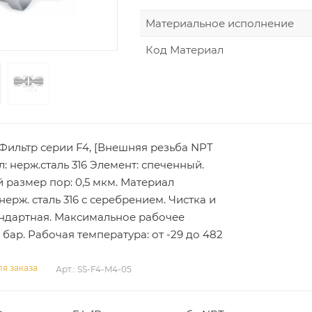
Материальное исполнение
Код Материал
 Фильтр серии F4, [Внешняя резьба NPT
ал: нерж.сталь 316 Элемент: спеченный.
размер пор: 0,5 мкм. Материал
нерж. сталь 316 с серебрением. Чистка и
андартная. Максимальное рабочее
 бар. Рабочая температура: от -29 до 482
я заказа
Арт.: SS-F4-M4-05