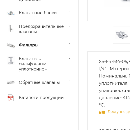
Клапанные блоки
Предохранительные
клапаны
Фильтры
Клапаны с
SS-F4-M4-05,
сильфонным
1/4"]. Матери
уплотнением
Номинальный 
Обратные клапаны
уплотнителя: 
упаковка: ст
Каталоги продукции
давление: 414
°С.
Доступно дл