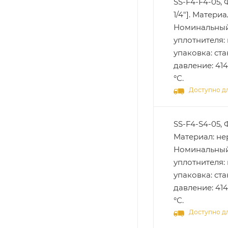
SS-F4-F4-05,
1/4"]. Матери
Номинальный 
уплотнителя: 
упаковка: ст
давление: 414
°С.
Доступно дл
SS-F4-S4-05, 
Материал: не
Номинальный 
уплотнителя: 
упаковка: ст
давление: 414
°С.
Доступно дл