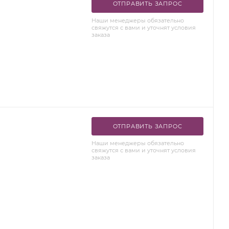
ОТПРАВИТЬ ЗАПРОС
Наши менеджеры обязательно
свяжутся с вами и уточнят условия
заказа
ОТПРАВИТЬ ЗАПРОС
Наши менеджеры обязательно
свяжутся с вами и уточнят условия
заказа