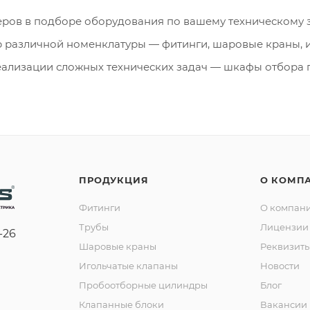
ров в подборе оборудования по вашему техническому 
различной номенклатуры — фитинги, шаровые краны, и
ализации сложных технических задач — шкафы отбора 
ПРОДУКЦИЯ
О КОМП
Фитинги
О компан
Трубы
Лицензии 
-26
Шаровые краны
Реквизит
Игольчатые клапаны
Новости
Пробоотборные цилиндры
Блог
Клапанные блоки
Вакансии