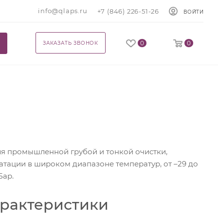
info@qlaps.ru
+7 (846) 226-51-26
ВОЙТИ
0
0
ЗАКАЗАТЬ ЗВОНОК
ля промышленной грубой и тонкой очистки,
атации в широком диапазоне температур, от –29 до
Бар.
арактеристики