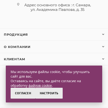
Адрес основного офиса : г. Самара,
ул. Академика Павлова, д. 35
ПРОДУКЦИЯ
О КОМПАНИИ
КЛИЕНТАМ
Мы используем файлы cookie, чтобы улучшить
сайт для вас.
2026 © Qlaps. Все права защищены
Оставаясь на сайте, вы даёте согласие на
обработку
файлов cookie
.
СОГЛАСЕН
НАСТРОИТЬ