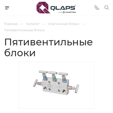
—
—
—
Главная
Каталог
Клапанные блоки
Пятивентильные блоки
Пятивентильные
блоки