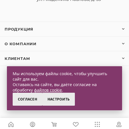
ПРОДУКЦИЯ
О КОМПАНИИ
КЛИЕНТАМ
Мы используем файлы cookie, чтобы улучшить
сайт для вас.
2026 © Qlaps. Все права защищены
Оставаясь на сайте, вы даёте согласие на
обработку
файлов cookie
.
СОГЛАСЕН
НАСТРОИТЬ