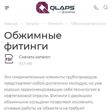
—
—
—
Главная
Каталог
Фитинги
Обжимные фитинги
Обжимные
фитинги
Скачать каталог
(12,7 мб)
Эти соединительные элементы трубопроводов
представляют собой достаточно молодую, но уже
хорошо зарекомендовавшую себя технологию в
нефтегазовой отрасли. Фитинги с двойными
обжимными кольцами позволяют исключить
огневые работы на объекте и не требуют