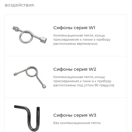
воздействия.
Сифоны cерия W1
Компенсационная петля, концы
присоединения к линии к прибору
расположены вертикально.
Сифоны cерия W2
Компенсационная петля, концы
присоединения к лини и к прибору
расположены под углом 90 градусов.
Сифоны cерия W3
Без компенсационной петли.