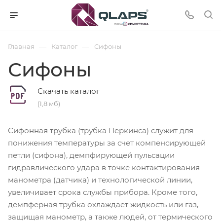
—
—
Главная
Каталог
Сифоны
Сифоны
Скачать каталог
(1,8 мб)
Сифонная трубка (трубка Перкинса) служит для
понижения температуры за счет компенсирующей
петли (сифона), демпфирующей пульсации
гидравлического удара в точке контактирования
манометра (датчика) и технологической линии,
увеличивает срока службы прибора. Кроме того,
демпферная трубка охлаждает жидкость или газ,
защищая манометр, а также людей, от термического