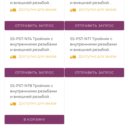
и внешней резьбой
и внешней резьбой
сбоку, [NPT 3/8"],
сбоку, [NPT 1/8"],
Доступно для заказа
Доступно для заказа
нерж.сталь 316
нерж.сталь 316
ОТПРАВИТЬ ЗАПРОС
ОТПРАВИТЬ ЗАПРОС
SS-PST-NT4 Тройник с
SS-PST-NT1 Тройник с
внутренними резьбами
внутренними резьбами
и внешней резьбой
и внешней резьбой
сбоку, [NPT 1/4"],
сбоку, [NPT 1/16"],
Доступно для заказа
Доступно для заказа
нерж.сталь 316
нерж.сталь 316
ОТПРАВИТЬ ЗАПРОС
ОТПРАВИТЬ ЗАПРОС
SS-PST-NT8 Тройник с
внутренними резьбами
и внешней резьбой
сбоку, [NPT 1/2"],
Доступно для заказа
нерж.сталь 316
В КОРЗИНУ