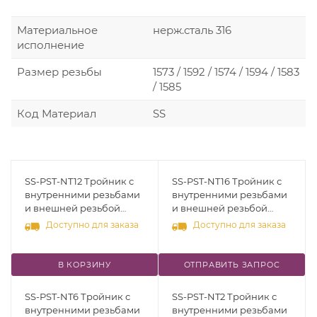
Материальное
нерж.сталь 316
исполнение
Размер резьбы
1573 / 1592 / 1574 / 1594 / 1583
/ 1585
Код Материал
SS
SS-PST-NT12 Тройник с
SS-PST-NT16 Тройник с
внутренними резьбами
внутренними резьбами
и внешней резьбой
и внешней резьбой
сбоку, [NPT 3/4"],
сбоку, [NPT 1"],
Доступно для заказа
Доступно для заказа
нерж.сталь 316
нерж.сталь 316
В КОРЗИНУ
ОТПРАВИТЬ ЗАПРОС
SS-PST-NT6 Тройник с
SS-PST-NT2 Тройник с
внутренними резьбами
внутренними резьбами