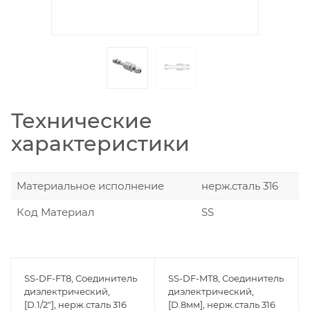
Технические
характеристики
Материальное исполнение
нерж.сталь 316
Код Материал
SS
SS-DF-FT8, Соединитель
SS-DF-MT8, Соединитель
диэлектрический,
диэлектрический,
[D.1/2"], нерж.сталь 316
[D.8мм], нерж.сталь 316