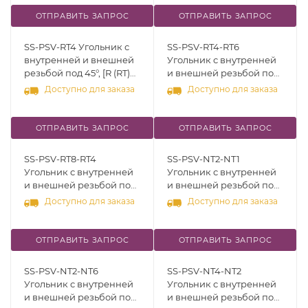
ОТПРАВИТЬ ЗАПРОС
ОТПРАВИТЬ ЗАПРОС
SS-PSV-RT4 Угольник с
SS-PSV-RT4-RT6
внутренней и внешней
Угольник с внутренней
резьбой под 45°, [R (RT)
и внешней резьбой под
1/4"], нерж.сталь 316
45°, [R (RT) 1/4" - R (RT)
Доступно для заказа
Доступно для заказа
3/8"], нерж.сталь 316
ОТПРАВИТЬ ЗАПРОС
ОТПРАВИТЬ ЗАПРОС
SS-PSV-RT8-RT4
SS-PSV-NT2-NT1
Угольник с внутренней
Угольник с внутренней
и внешней резьбой под
и внешней резьбой под
45°, [R (RT) 1/2" - R (RT) 1/4"],
45°, [NPT 1/8" - NPT 1/16"],
Доступно для заказа
Доступно для заказа
нерж.сталь 316
нерж.сталь 316
ОТПРАВИТЬ ЗАПРОС
ОТПРАВИТЬ ЗАПРОС
SS-PSV-NT2-NT6
SS-PSV-NT4-NT2
Угольник с внутренней
Угольник с внутренней
и внешней резьбой под
и внешней резьбой под