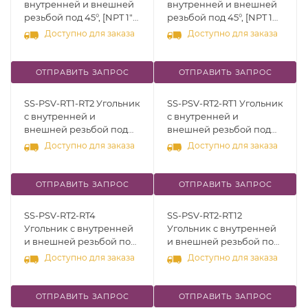
внутренней и внешней
внутренней и внешней
резьбой под 45°, [NPT 1"],
резьбой под 45°, [NPT 1
нерж.сталь 316
1/4"], нерж.сталь 316
Доступно для заказа
Доступно для заказа
ОТПРАВИТЬ ЗАПРОС
ОТПРАВИТЬ ЗАПРОС
SS-PSV-RT1-RT2 Угольник
SS-PSV-RT2-RT1 Угольник
с внутренней и
с внутренней и
внешней резьбой под
внешней резьбой под
45°, [R (RT) 1/16" - R (RT)
45°, [R (RT) 1/8" - R (RT)
Доступно для заказа
Доступно для заказа
1/8"], нерж.сталь 316
1/16"], нерж.сталь 316
ОТПРАВИТЬ ЗАПРОС
ОТПРАВИТЬ ЗАПРОС
SS-PSV-RT2-RT4
SS-PSV-RT2-RT12
Угольник с внутренней
Угольник с внутренней
и внешней резьбой под
и внешней резьбой под
45°, [R (RT) 1/8" - R (RT)
45°, [R (RT) 1/8" - R (RT)
Доступно для заказа
Доступно для заказа
1/4"], нерж.сталь 316
3/4"], нерж.сталь 316
ОТПРАВИТЬ ЗАПРОС
ОТПРАВИТЬ ЗАПРОС