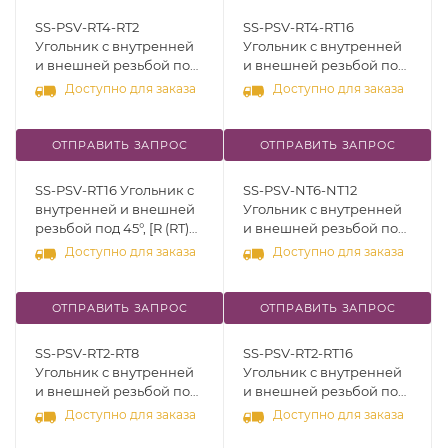
SS-PSV-RT4-RT2
SS-PSV-RT4-RT16
Угольник с внутренней
Угольник с внутренней
и внешней резьбой под
и внешней резьбой под
45°, [R (RT) 1/4" - R (RT)
45°, [R (RT) 1/4" - R (RT) 1"],
Доступно для заказа
Доступно для заказа
1/8"], нерж.сталь 316
нерж.сталь 316
ОТПРАВИТЬ ЗАПРОС
ОТПРАВИТЬ ЗАПРОС
SS-PSV-RT16 Угольник с
SS-PSV-NT6-NT12
внутренней и внешней
Угольник с внутренней
резьбой под 45°, [R (RT)
и внешней резьбой под
1"], нерж.сталь 316
45°, [NPT 3/8" - NPT 3/4"],
Доступно для заказа
Доступно для заказа
нерж.сталь 316
ОТПРАВИТЬ ЗАПРОС
ОТПРАВИТЬ ЗАПРОС
SS-PSV-RT2-RT8
SS-PSV-RT2-RT16
Угольник с внутренней
Угольник с внутренней
и внешней резьбой под
и внешней резьбой под
45°, [R (RT) 1/8" - R (RT) 1/2"],
45°, [R (RT) 1/8" - R (RT) 1"],
Доступно для заказа
Доступно для заказа
нерж.сталь 316
нерж.сталь 316