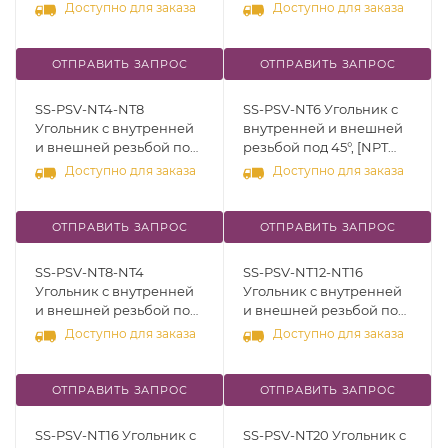
45°, [NPT 1/8" - NPT 3/8"],
45°, [NPT 1/4" - NPT 1/8"],
Доступно для заказа
Доступно для заказа
нерж.сталь 316
нерж.сталь 316
ОТПРАВИТЬ ЗАПРОС
ОТПРАВИТЬ ЗАПРОС
SS-PSV-NT4-NT8
SS-PSV-NT6 Угольник с
Угольник с внутренней
внутренней и внешней
и внешней резьбой под
резьбой под 45°, [NPT
45°, [NPT 1/4" - NPT 1/2"],
3/8"], нерж.сталь 316
Доступно для заказа
Доступно для заказа
нерж.сталь 316
ОТПРАВИТЬ ЗАПРОС
ОТПРАВИТЬ ЗАПРОС
SS-PSV-NT8-NT4
SS-PSV-NT12-NT16
Угольник с внутренней
Угольник с внутренней
и внешней резьбой под
и внешней резьбой под
45°, [NPT 1/2" - NPT 1/4"],
45°, [NPT 3/4" - NPT 1"],
Доступно для заказа
Доступно для заказа
нерж.сталь 316
нерж.сталь 316
ОТПРАВИТЬ ЗАПРОС
ОТПРАВИТЬ ЗАПРОС
SS-PSV-NT16 Угольник с
SS-PSV-NT20 Угольник с