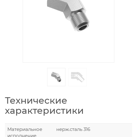
Технические
характеристики
Материальное
нерж.сталь 316
исполнение