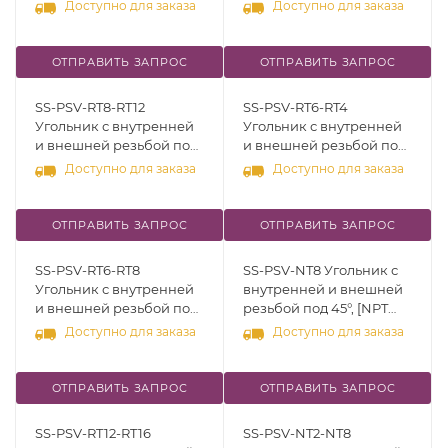
45°, [R (RT) 1/2" - R (RT)
1/2"], нерж.сталь 316
Доступно для заказа
Доступно для заказа
3/8"], нерж.сталь 316
ОТПРАВИТЬ ЗАПРОС
ОТПРАВИТЬ ЗАПРОС
SS-PSV-RT8-RT12
SS-PSV-RT6-RT4
Угольник с внутренней
Угольник с внутренней
и внешней резьбой под
и внешней резьбой под
45°, [R (RT) 1/2" - R (RT)
45°, [R (RT) 3/8" - R (RT)
Доступно для заказа
Доступно для заказа
3/4"], нерж.сталь 316
1/4"], нерж.сталь 316
ОТПРАВИТЬ ЗАПРОС
ОТПРАВИТЬ ЗАПРОС
SS-PSV-RT6-RT8
SS-PSV-NT8 Угольник с
Угольник с внутренней
внутренней и внешней
и внешней резьбой под
резьбой под 45°, [NPT
45°, [R (RT) 3/8" - R (RT)
1/2"], нерж.сталь 316
Доступно для заказа
Доступно для заказа
1/2"], нерж.сталь 316
ОТПРАВИТЬ ЗАПРОС
ОТПРАВИТЬ ЗАПРОС
SS-PSV-RT12-RT16
SS-PSV-NT2-NT8