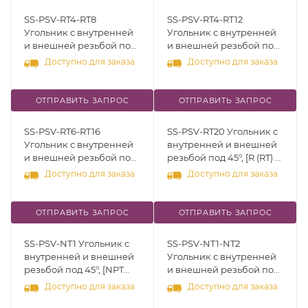
SS-PSV-RT4-RT8
SS-PSV-RT4-RT12
Угольник с внутренней
Угольник с внутренней
и внешней резьбой под
и внешней резьбой под
45°, [R (RT) 1/4" - R (RT) 1/2"],
45°, [R (RT) 1/4" - R (RT)
Доступно для заказа
Доступно для заказа
нерж.сталь 316
3/4"], нерж.сталь 316
ОТПРАВИТЬ ЗАПРОС
ОТПРАВИТЬ ЗАПРОС
SS-PSV-RT6-RT16
SS-PSV-RT20 Угольник с
Угольник с внутренней
внутренней и внешней
и внешней резьбой под
резьбой под 45°, [R (RT) 1
45°, [R (RT) 3/8" - R (RT) 1"],
1/4"], нерж.сталь 316
Доступно для заказа
Доступно для заказа
нерж.сталь 316
ОТПРАВИТЬ ЗАПРОС
ОТПРАВИТЬ ЗАПРОС
SS-PSV-NT1 Угольник с
SS-PSV-NT1-NT2
внутренней и внешней
Угольник с внутренней
резьбой под 45°, [NPT
и внешней резьбой под
1/16"], нерж.сталь 316
45°, [NPT 1/16" - NPT 1/8"],
Доступно для заказа
Доступно для заказа
нерж.сталь 316