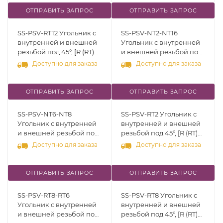
ОТПРАВИТЬ ЗАПРОС
ОТПРАВИТЬ ЗАПРОС
SS-PSV-RT12 Угольник с
SS-PSV-NT2-NT16
внутренней и внешней
Угольник с внутренней
резьбой под 45°, [R (RT)
и внешней резьбой под
3/4"], нерж.сталь 316
45°, [NPT 1/8" - NPT 1"],
Доступно для заказа
Доступно для заказа
нерж.сталь 316
ОТПРАВИТЬ ЗАПРОС
ОТПРАВИТЬ ЗАПРОС
SS-PSV-NT6-NT8
SS-PSV-RT2 Угольник с
Угольник с внутренней
внутренней и внешней
и внешней резьбой под
резьбой под 45°, [R (RT)
45°, [NPT 3/8" - NPT 1/2"],
1/8"], нерж.сталь 316
Доступно для заказа
Доступно для заказа
нерж.сталь 316
ОТПРАВИТЬ ЗАПРОС
ОТПРАВИТЬ ЗАПРОС
SS-PSV-RT8-RT6
SS-PSV-RT8 Угольник с
Угольник с внутренней
внутренней и внешней
и внешней резьбой под
резьбой под 45°, [R (RT)