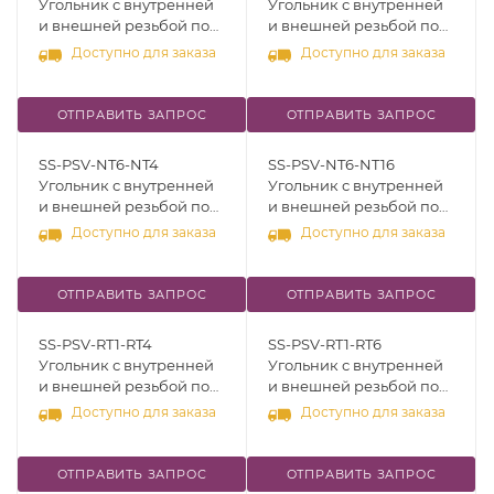
Угольник с внутренней
Угольник с внутренней
и внешней резьбой под
и внешней резьбой под
45°, [R (RT) 3/4" - R (RT) 1"],
45°, [NPT 1/8" - NPT 1/2"],
Доступно для заказа
Доступно для заказа
нерж.сталь 316
нерж.сталь 316
ОТПРАВИТЬ ЗАПРОС
ОТПРАВИТЬ ЗАПРОС
SS-PSV-NT6-NT4
SS-PSV-NT6-NT16
Угольник с внутренней
Угольник с внутренней
и внешней резьбой под
и внешней резьбой под
45°, [NPT 3/8" - NPT 1/4"],
45°, [NPT 3/8" - NPT 1"],
Доступно для заказа
Доступно для заказа
нерж.сталь 316
нерж.сталь 316
ОТПРАВИТЬ ЗАПРОС
ОТПРАВИТЬ ЗАПРОС
SS-PSV-RT1-RT4
SS-PSV-RT1-RT6
Угольник с внутренней
Угольник с внутренней
и внешней резьбой под
и внешней резьбой под
45°, [R (RT) 1/16" - R (RT)
45°, [R (RT) 1/16" - R (RT)
Доступно для заказа
Доступно для заказа
1/4"], нерж.сталь 316
3/8"], нерж.сталь 316
ОТПРАВИТЬ ЗАПРОС
ОТПРАВИТЬ ЗАПРОС