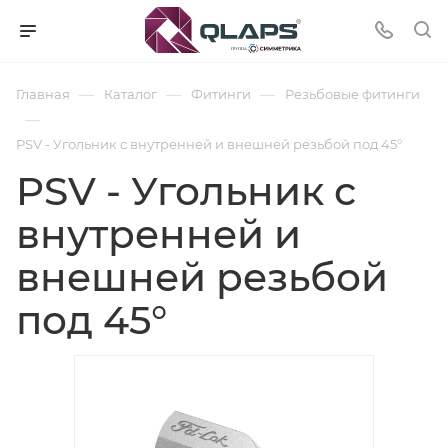
—
—
—
Главная
Каталог
Фитинги
Резьбовые фитинги
—
PSV - Угольник с внутренней и внешней резьбой под 45°
PSV - Угольник с
внутренней и
внешней резьбой
под 45°