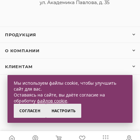
ул. Академика Павлова, д. 35
ПРОДУКЦИЯ
О КОМПАНИИ
КЛИЕНТАМ
Мы используем файлы cookie, чтобы улучшить
сайт для вас.
2026 © Qlaps. Все права защищены
Оставаясь на сайте, вы даёте согласие на
обработку
файлов cookie
.
СОГЛАСЕН
НАСТРОИТЬ