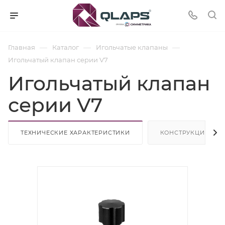
—
—
—
Главная
Каталог
Игольчатые клапаны
Игольчатый клапан серии V7
Игольчатый клапан
серии V7
ТЕХНИЧЕСКИЕ ХАРАКТЕРИСТИКИ
КОНСТРУКЦИИ И 