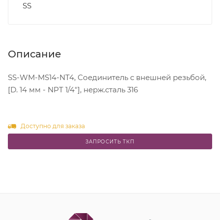
SS
Описание
SS-WM-MS14-NT4, Соединитель с внешней резьбой,
[D. 14 мм - NPT 1/4"], нерж.сталь 316
Доступно для заказа
ЗАПРОСИТЬ ТКП