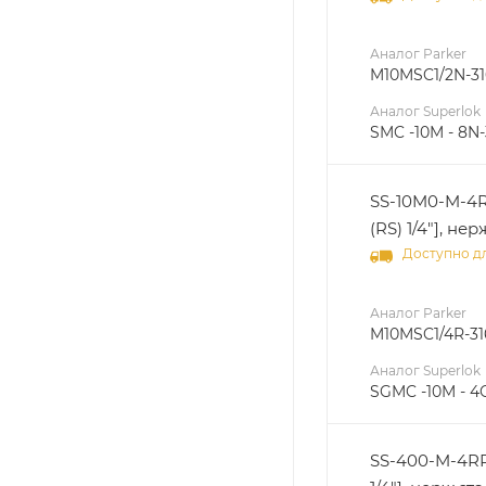
Аналог Parker
M10MSC1/2N-31
Аналог Superlok
SMC -10M - 8N-
SS-10M0-M-4R
(RS) 1/4"], нер
Доступно дл
Аналог Parker
M10MSC1/4R-31
Аналог Superlok
SGMC -10M - 4
SS-400-M-4RP 