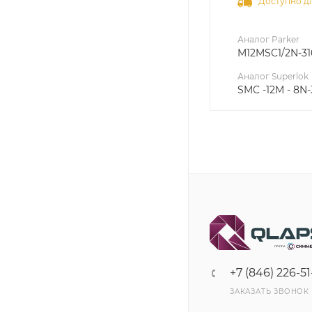
Доступно дл
Аналог Parker
M12MSC1/2N-31
Аналог Superlok
SMC -12M - 8N-
+7 (846) 226-51
ЗАКАЗАТЬ ЗВОНОК