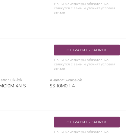
Наши менеджеры обязательно
свяжутся с вами и уточнят условия
заказа
ОТПРАВИТЬ ЗАПРОС
Наши менеджеры обязательно
свяжутся с вами и уточнят условия
заказа
алог Dk-lok
Аналог Swagelok
MC10M-4N-S
SS-10M0-1-4
ОТПРАВИТЬ ЗАПРОС
Наши менеджеры обязательно