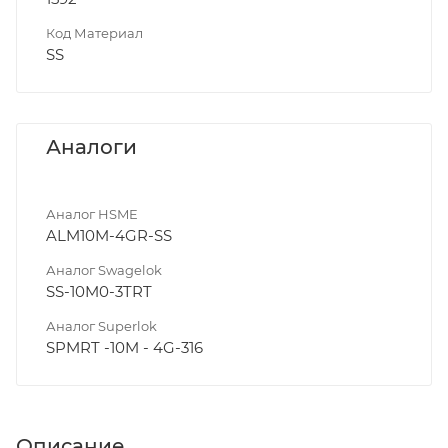
Код Материал
SS
Аналоги
Аналог HSME
ALM10M-4GR-SS
Аналог Swagelok
SS-10M0-3TRT
Аналог Superlok
SPMRT -10M - 4G-316
Описание