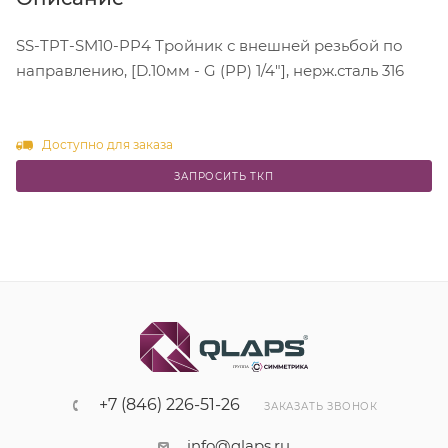
SS-TPT-SM10-PP4 Тройник с внешней резьбой по
направлению, [D.10мм - G (PP) 1/4"], нерж.сталь 316
Доступно для заказа
ЗАПРОСИТЬ ТКП
+7 (846) 226-51-26
ЗАКАЗАТЬ ЗВОНОК
info@qlaps.ru