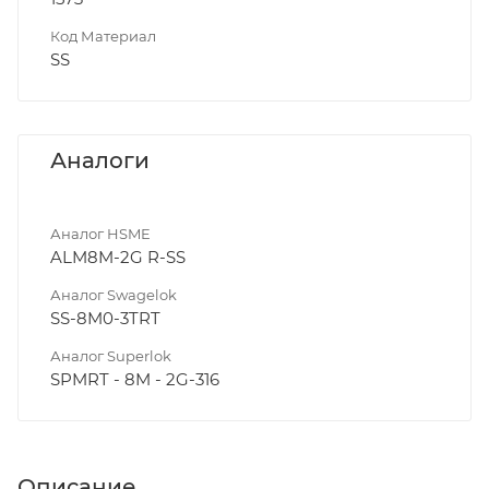
Код Материал
SS
Аналоги
Аналог HSME
ALM8M-2G R-SS
Аналог Swagelok
SS-8M0-3TRT
Аналог Superlok
SPMRT - 8M - 2G-316
Описание