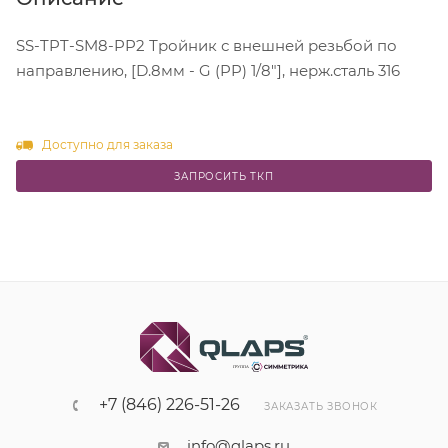
SS-TPT-SM8-PP2 Тройник с внешней резьбой по
направлению, [D.8мм - G (PP) 1/8"], нерж.сталь 316
Доступно для заказа
ЗАПРОСИТЬ ТКП
+7 (846) 226-51-26
ЗАКАЗАТЬ ЗВОНОК
info@qlaps.ru