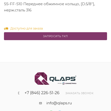
SS-FF-S10 Переднее обжимное кольцо, [D.5/8"],
нерж.сталь 316
Доступно для заказа
ЗАПРОСИТЬ ТКП
+7 (846) 226-51-26
ЗАКАЗАТЬ ЗВОНОК
info@qlaps.ru