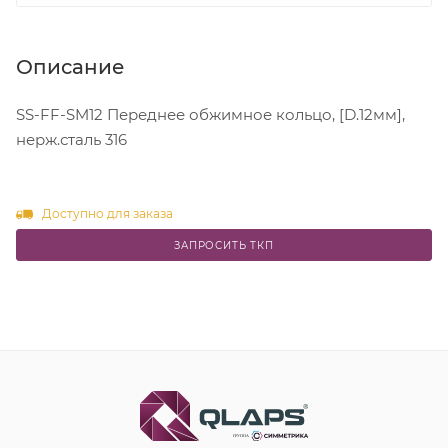
Описание
SS-FF-SM12 Переднее обжимное кольцо, [D.12мм],
нерж.сталь 316
Доступно для заказа
ЗАПРОСИТЬ ТКП