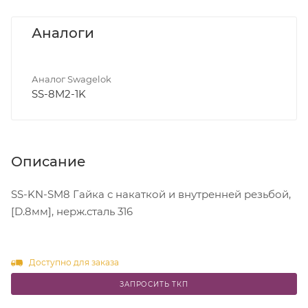
Аналоги
Аналог Swagelok
SS-8M2-1K
Описание
SS-KN-SM8 Гайка с накаткой и внутренней резьбой,
[D.8мм], нерж.сталь 316
Доступно для заказа
ЗАПРОСИТЬ ТКП