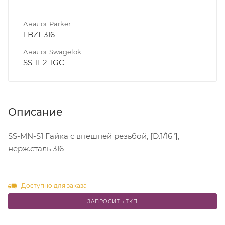
Аналог Parker
1 BZI-316
Аналог Swagelok
SS-1F2-1GC
Описание
SS-MN-S1 Гайка с внешней резьбой, [D.1/16"],
нерж.сталь 316
Доступно для заказа
ЗАПРОСИТЬ ТКП