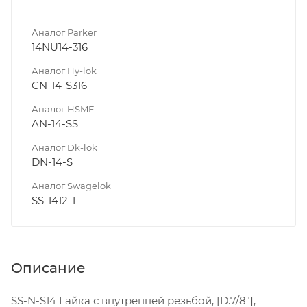
Аналог Parker
14NU14-316
Аналог Hy-lok
CN-14-S316
Аналог HSME
AN-14-SS
Аналог Dk-lok
DN-14-S
Аналог Swagelok
SS-1412-1
Описание
SS-N-S14 Гайка с внутренней резьбой, [D.7/8"],