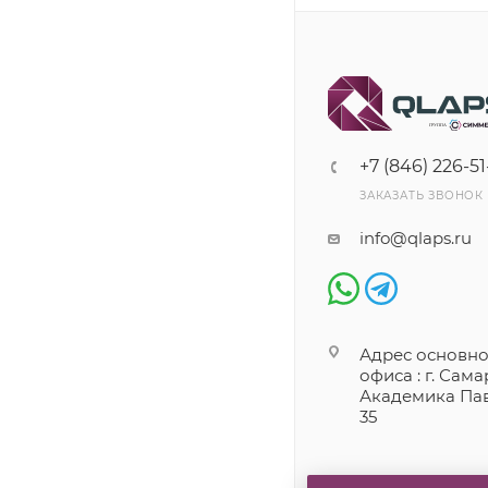
+7 (846) 226-51
ЗАКАЗАТЬ ЗВОНОК
info@qlaps.ru
Адрес основно
офиса : г. Самар
Академика Пав
35