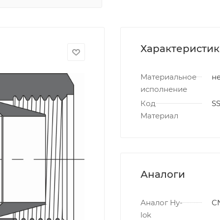
Характеристи
Материальное
не
исполнение
Код
S
Материал
Аналоги
Аналог Hy-
C
lok