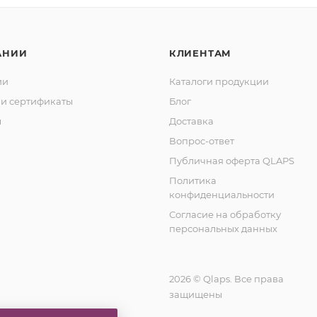
АНИИ
КЛИЕНТАМ
ии
Каталоги продукции
и сертификаты
Блог
ы
Доставка
Вопрос-ответ
Публичная оферта QLAPS
Политика
конфиденциальности
Согласие на обработку
персональных данных
2026 © Qlaps. Все права
защищены