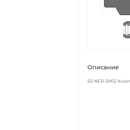
Описание
SS-NFR-SM12 Компл