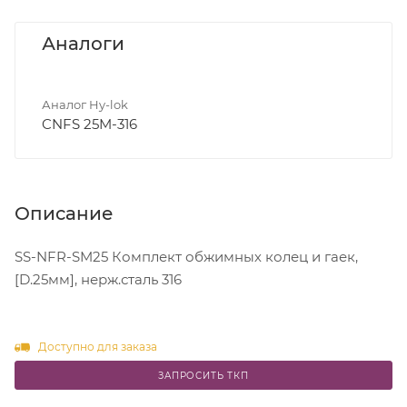
Аналоги
Аналог Hy-lok
CNFS 25M-316
Описание
SS-NFR-SM25 Комплект обжимных колец и гаек,
[D.25мм], нерж.сталь 316
Доступно для заказа
ЗАПРОСИТЬ ТКП