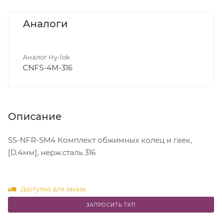
Аналоги
Аналог Hy-lok
CNFS-4M-316
Описание
SS-NFR-SM4 Комплект обжимных колец и гаек,
[D.4мм], нерж.сталь 316
Доступно для заказа
ЗАПРОСИТЬ ТКП