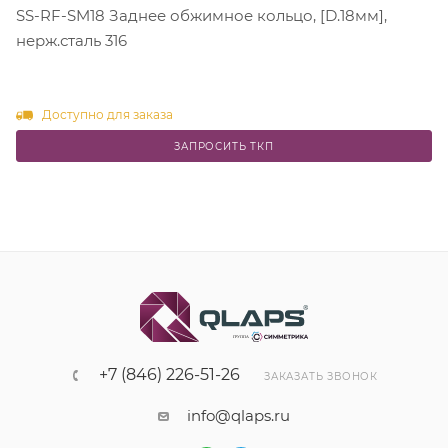
SS-RF-SM18 Заднее обжимное кольцо, [D.18мм],
нерж.сталь 316
Доступно для заказа
ЗАПРОСИТЬ ТКП
+7 (846) 226-51-26
ЗАКАЗАТЬ ЗВОНОК
info@qlaps.ru