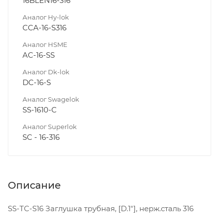
16BLEN16-316
Аналог Hy-lok
CCA-16-S316
Аналог HSME
AC-16-SS
Аналог Dk-lok
DC-16-S
Аналог Swagelok
SS-1610-C
Аналог Superlok
SC - 16-316
Описание
SS-TC-S16 Заглушка трубная, [D.1"], нерж.сталь 316