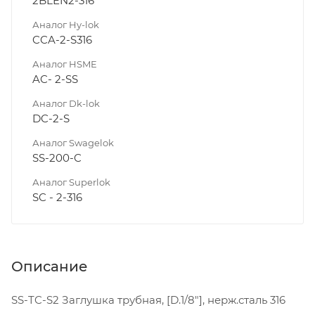
2BLEN2-316
Аналог Hy-lok
CCA-2-S316
Аналог HSME
AC- 2-SS
Аналог Dk-lok
DC-2-S
Аналог Swagelok
SS-200-C
Аналог Superlok
SC - 2-316
Описание
SS-TC-S2 Заглушка трубная, [D.1/8"], нерж.сталь 316