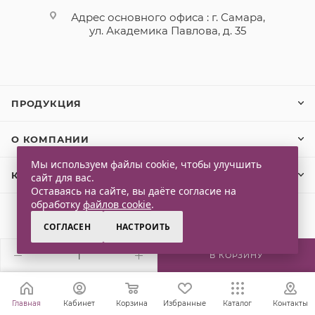
Адрес основного офиса : г. Самара,
ул. Академика Павлова, д. 35
ПРОДУКЦИЯ
О КОМПАНИИ
Мы используем файлы cookie, чтобы улучшить
КЛИЕНТАМ
сайт для вас.
Оставаясь на сайте, вы даёте согласие на
обработку
файлов cookie
.
СОГЛАСЕН
НАСТРОИТЬ
2026 © Qlaps. Все права защищены
В КОРЗИНУ
Главная
Кабинет
Корзина
Избранные
Каталог
Контакты