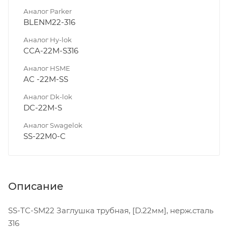
Аналог Parker
BLENM22-316
Аналог Hy-lok
CCA-22M-S316
Аналог HSME
AC -22M-SS
Аналог Dk-lok
DC-22M-S
Аналог Swagelok
SS-22M0-C
Описание
SS-TC-SM22 Заглушка трубная, [D.22мм], нерж.сталь
316