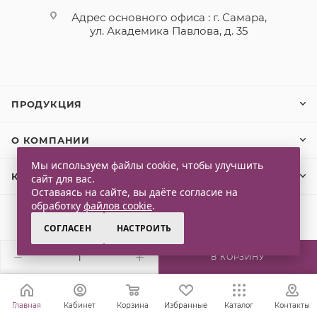
Адрес основного офиса : г. Самара,
ул. Академика Павлова, д. 35
ПРОДУКЦИЯ
О КОМПАНИИ
Мы используем файлы cookie, чтобы улучшить
КЛИЕНТАМ
сайт для вас.
Оставаясь на сайте, вы даёте согласие на
обработку
файлов cookie
.
СОГЛАСЕН
НАСТРОИТЬ
2026 © Qlaps. Все права защищены
В КОРЗИНУ
Главная
Кабинет
Корзина
Избранные
Каталог
Контакты