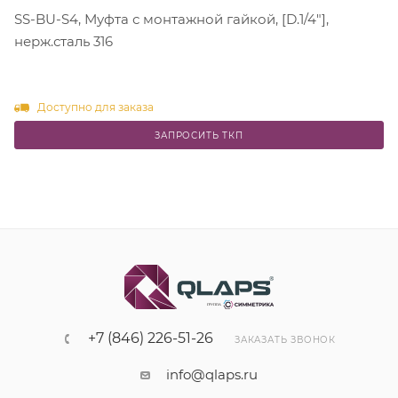
SS-BU-S4, Муфта с монтажной гайкой, [D.1/4"],
нерж.сталь 316
Доступно для заказа
ЗАПРОСИТЬ ТКП
+7 (846) 226-51-26
ЗАКАЗАТЬ ЗВОНОК
info@qlaps.ru