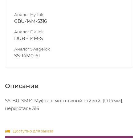
Аналог Hy-lok
CBU-14M-S316
Аналог Dk-lok
DUB - 14M-S
Аналог Swagelok
SS-14M0-61
Описание
SS-BU-SM14 Муфта с монтажной гайкой, [D.14мм],
нерж.сталь 316
Доступно для заказа