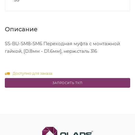
Описание
SS-BU-SM8-SM6 Переходная муфта с монтажной
гайкой, [D.8мм - D1.6мм], нерж.сталь 316
Доступно для заказа
ЗАПРОСИТЬ ТКП