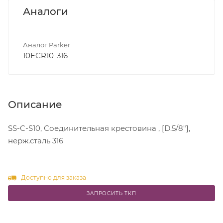
Аналоги
Аналог Parker
10ECR10-316
Описание
SS-C-S10, Соединительная крестовина , [D.5/8"],
нерж.сталь 316
Доступно для заказа
ЗАПРОСИТЬ ТКП