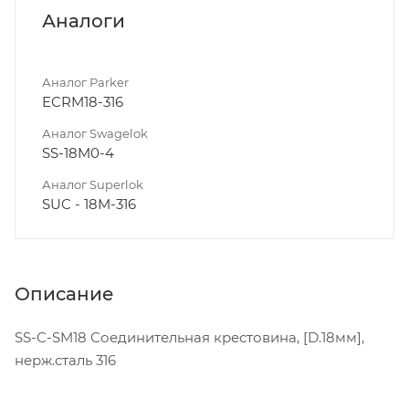
Аналоги
Аналог Parker
ECRM18-316
Аналог Swagelok
SS-18M0-4
Аналог Superlok
SUC - 18M-316
Описание
SS-C-SM18 Соединительная крестовина, [D.18мм],
нерж.сталь 316