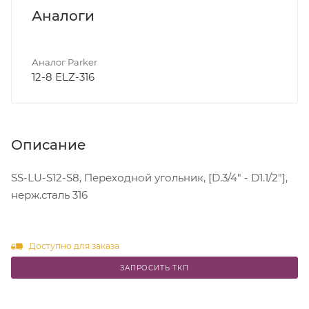
Аналоги
Аналог Parker
12-8 ELZ-316
Описание
SS-LU-S12-S8, Переходной угольник, [D.3/4" - D1.1/2"],
нерж.сталь 316
Доступно для заказа
ЗАПРОСИТЬ ТКП