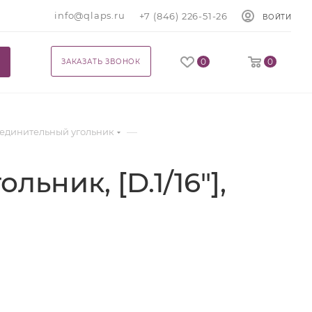
info@qlaps.ru
+7 (846) 226-51-26
ВОЙТИ
0
0
ЗАКАЗАТЬ ЗВОНОК
—
оединительный угольник
ьник, [D.1/16"],