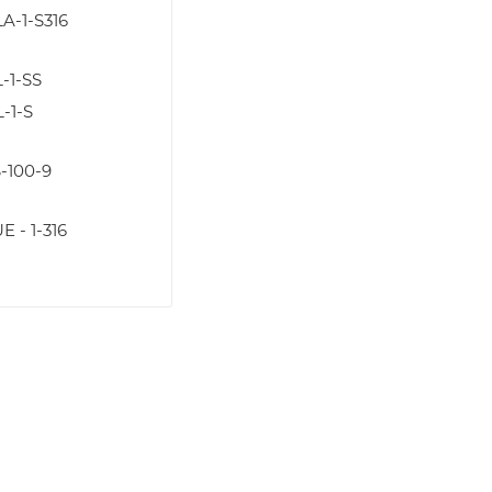
A-1-S316
-1-SS
-1-S
-100-9
E - 1-316