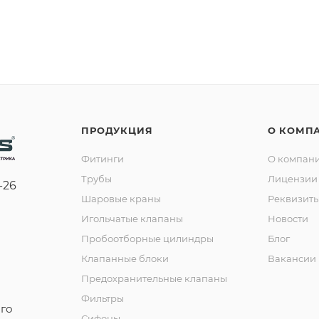
ПРОДУКЦИЯ
О КОМП
Фитинги
О компан
Трубы
Лицензии 
-26
Шаровые краны
Реквизит
Игольчатые клапаны
Новости
Пробоотборные цилиндры
Блог
Клапанные блоки
Вакансии
Предохранительные клапаны
Фильтры
го
Сифоны