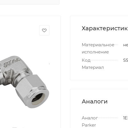
Характеристи
Материальное
не
исполнение
Код
S
Материал
Аналоги
Аналог
1E
Parker