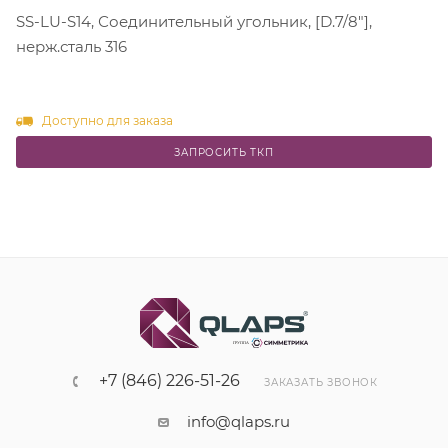
SS-LU-S14, Соединительный угольник, [D.7/8"],
нерж.сталь 316
Доступно для заказа
ЗАПРОСИТЬ ТКП
+7 (846) 226-51-26
ЗАКАЗАТЬ ЗВОНОК
info@qlaps.ru