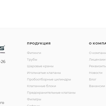
ПРОДУКЦИЯ
О КОМП
Фитинги
О компан
Трубы
Лицензии 
-26
Шаровые краны
Реквизит
Игольчатые клапаны
Новости
Пробоотборные цилиндры
Блог
Клапанные блоки
Вакансии
Предохранительные клапаны
Фильтры
го
Сифоны