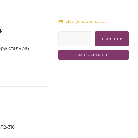
Доступно для заказа
ки
В КОРЗИНУ
рж.сталь 316
ЗАПРОСИТЬ ТКП
S
T2-316