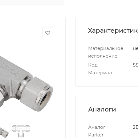
Характеристи
Материальное
не
исполнение
Код
S
Материал
Аналоги
Аналог
2E
Parker