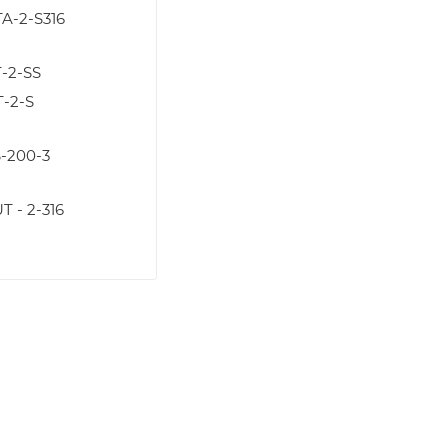
A-2-S316
-2-SS
-2-S
-200-3
T - 2-316