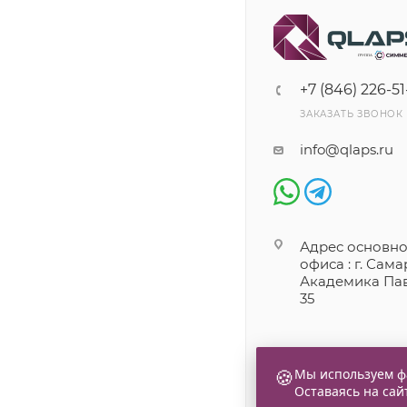
+7 (846) 226-51
ЗАКАЗАТЬ ЗВОНОК
info@qlaps.ru
Адрес основно
офиса : г. Самар
Академика Пав
35
🍪
Мы используем фа
Оставаясь на сай