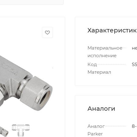
Характеристи
Материальное
не
исполнение
Код
S
Материал
Аналоги
Аналог
8-
Parker