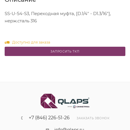
SS-U-S4-S3, Переходная муфта, [D.1/4" - D1.3/16"],
нерж.сталь 316
Доступно для заказа
ЗАПРОСИТЬ ТКП
+7 (846) 226-51-26
ЗАКАЗАТЬ ЗВОНОК
info@qlaps.ru