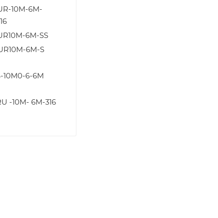
UR-10M-6M-
16
UR10M-6M-SS
UR10M-6M-S
S-10M0-6-6M
U -10M- 6M-316