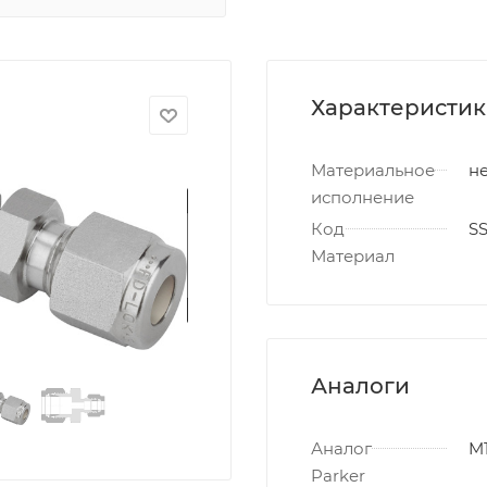
Характеристи
Материальное
не
исполнение
Код
S
Материал
Аналоги
Аналог
M
Parker