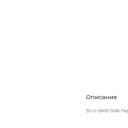
Описание
SS-U-SM10-SM6 Пере