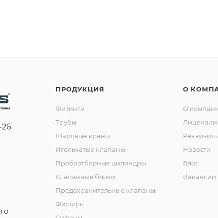
ПРОДУКЦИЯ
О КОМП
Фитинги
О компан
Трубы
Лицензии 
-26
Шаровые краны
Реквизит
Игольчатые клапаны
Новости
Пробоотборные цилиндры
Блог
Клапанные блоки
Вакансии
Предохранительные клапаны
Фильтры
го
Сифоны