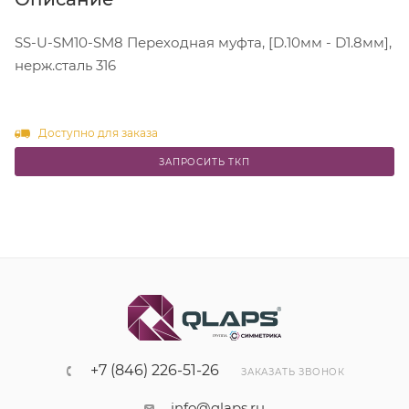
SS-U-SM10-SM8 Переходная муфта, [D.10мм - D1.8мм],
нерж.сталь 316
Доступно для заказа
ЗАПРОСИТЬ ТКП
+7 (846) 226-51-26
ЗАКАЗАТЬ ЗВОНОК
info@qlaps.ru