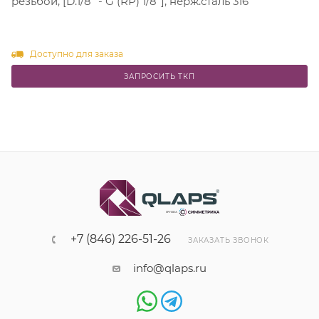
резьбой, [D.1/8" - G (RP) 1/8"], нерж.сталь 316
Доступно для заказа
ЗАПРОСИТЬ ТКП
+7 (846) 226-51-26
ЗАКАЗАТЬ ЗВОНОК
info@qlaps.ru