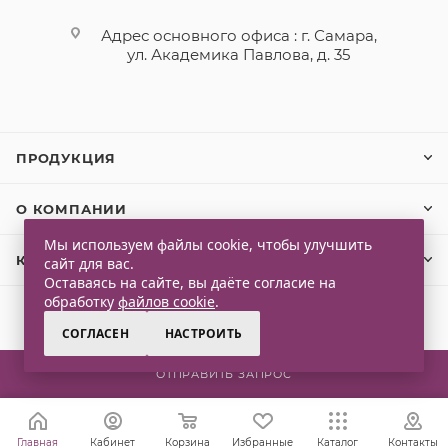
Адрес основного офиса : г. Самара,
ул. Академика Павлова, д. 35
ПРОДУКЦИЯ
О КОМПАНИИ
Мы используем файлы cookie, чтобы улучшить
КЛИЕНТАМ
сайт для вас.
Оставаясь на сайте, вы даёте согласие на
обработку
файлов cookie
.
СОГЛАСЕН
НАСТРОИТЬ
2026 © Qlaps. Все права защищены
ОТПРАВИТЬ ЗАПРОС
Главная
Кабинет
Корзина
Избранные
Каталог
Контакты